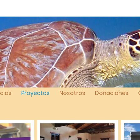
cias
Proyectos
Nosotros
Donaciones