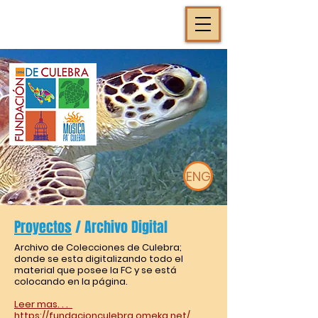
ENG
Proyectos
/ Archivo Digital
Archivo de Colecciones de Culebra;
donde se esta digitalizando todo el
material que posee la FC y se está
colocando en la página.
Leer mas. . .
https://fundacionculebra.omeka.net/